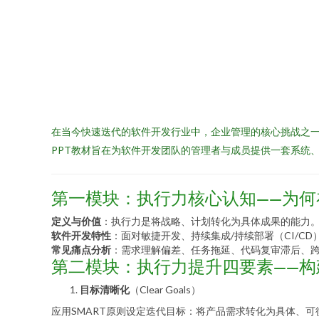
在当今快速迭代的软件开发行业中，企业管理的核心挑战之
PPT教材旨在为软件开发团队的管理者与成员提供一套系统
第一模块：执行力核心认知——为
定义与价值
：执行力是将战略、计划转化为具体成果的能力
软件开发特性
：面对敏捷开发、持续集成/持续部署（CI/
常见痛点分析
：需求理解偏差、任务拖延、代码复审滞后、
第二模块：执行力提升四要素——
目标清晰化
（Clear Goals）
应用SMART原则设定迭代目标：将产品需求转化为具体、