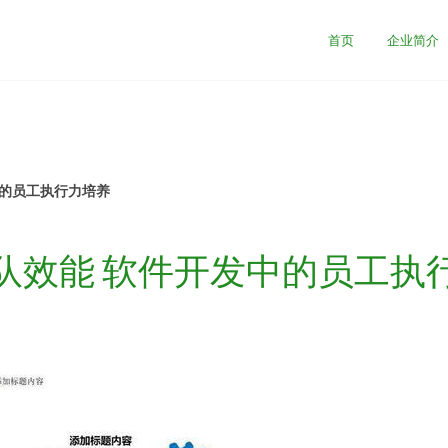
司
首页
企业简介
中的员工执行力培养
队效能 软件开发中的员工执