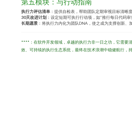
第五模块：与行动指南
执行力评估清单
：提供自检表，帮助团队定期审视目标清晰
30天改进计划
：设定短期可执行行动项，如“推行每日代码审查
长期愿景
：将执行力内化为团队DNA，使之成为支撑创新、
****：在软件开发领域，卓越的执行力非一日之功，它需
效、可持续的执行生态系统，最终在技术浪潮中稳健航行，