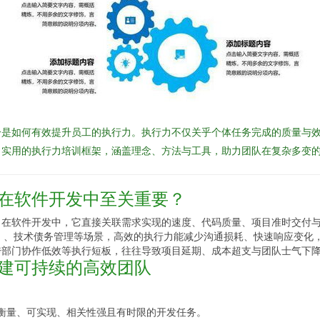
一是如何有效提升员工的执行力。执行力不仅关乎个体任务完成的质量与
、实用的执行力培训框架，涵盖理念、方法与工具，助力团队在复杂多变
何在软件开发中至关重要？
。在软件开发中，它直接关联需求实现的速度、代码质量、项目准时交付
CD）、技术债务管理等场景，高效的执行力能减少沟通损耗、快速响应变化
跨部门协作低效等执行短板，往往导致项目延期、成本超支与团队士气下
构建可持续的高效团队
可衡量、可实现、相关性强且有时限的开发任务。